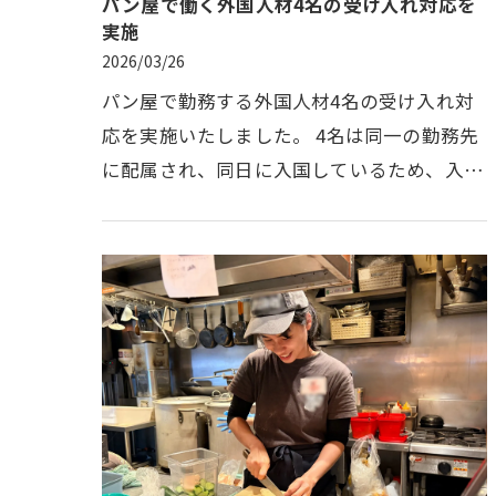
パン屋で働く外国人材4名の受け入れ対応を
実施
2026/03/26
パン屋で勤務する外国人材4名の受け入れ対
応を実施いたしました。 4名は同一の勤務先
に配属され、同日に入国しているため、入国
後の各種手続きを順次進めております。しか
しながら、地域によっては銀行口…