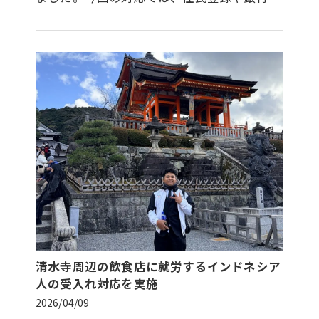
座開設など、日本での生活開始に必要な各種
手続きをサポートいたしました。…
清水寺周辺の飲食店に就労するインドネシア
人の受入れ対応を実施
2026/04/09