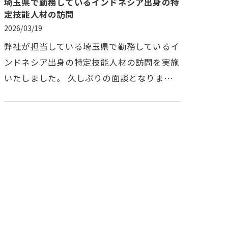
埼玉県で勤務しているインドネシア出身の特
定技能人材の訪問
2026/03/19
弊社が担当している埼玉県で勤務しているイ
ンドネシア出身の特定技能人材の訪問を実施
いたしました。 久しぶりの面談となりまし
たが、対象者は元気に勤務しており、表情も
明るく、安心できる状況が確認さ…