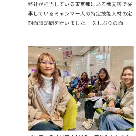
弊社が担当している東京都にある蕎麦店で従
事しているミャンマー人の特定技能人材の定
期面談訪問を行いました。 久しぶりの面談
となりましたが、対象者は体調も良好で、明
るい表情で業務に取り組んでいる…