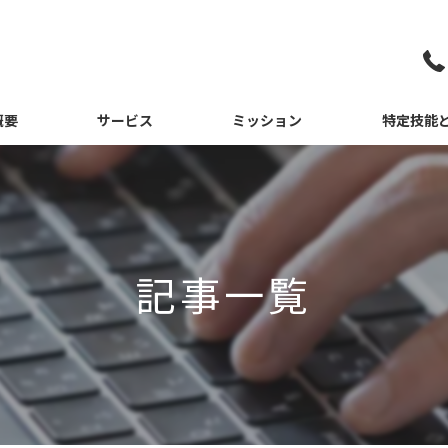
概要
サービス
ミッション
特定技能
さつ
ミャンマー
紹介
インドネシア
記事一覧