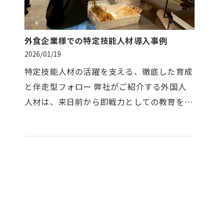
外食企業様での特定技能人材導入事例
2026/01/19
特定技能人材の活躍を支える、徹底した育成
と伴走型フォロー 弊社がご紹介する外国人
人材は、来日前から即戦力としての教育を積
み、入社後も高い定着率を維持しています。
飲食店様が安心して受け入れられ…