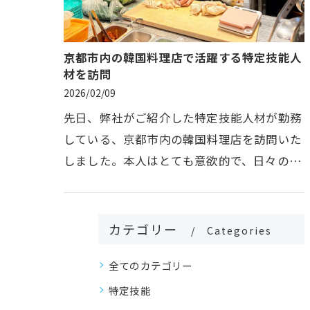
京都市内の韓国料理店で活躍する特定技能人
材を訪問
2026/02/09
先日、弊社がご紹介した特定技能人材が勤務
している、京都市内の韓国料理店を訪問いた
しました。本人はとても意欲的で、日々の業
務に前向きに取り組んでいる様子が印象的で
した。また、日本語や調理技術…
カテゴリー
Categories
全てのカテゴリー
特定技能