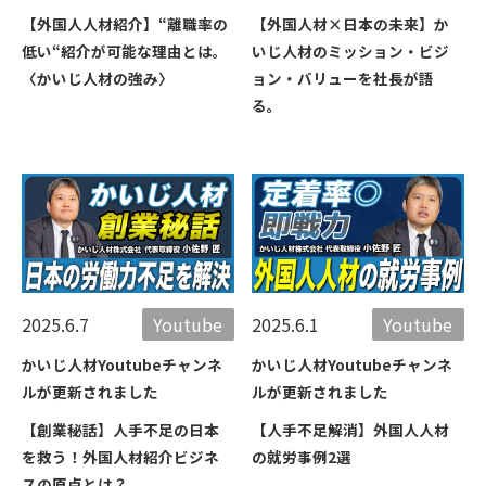
【外国人人材紹介】“離職率の
【外国人材×日本の未来】か
低い“紹介が可能な理由とは。
いじ人材のミッション・ビジ
〈かいじ人材の強み〉
ョン・バリューを社長が語
る。
2025.6.7
Youtube
2025.6.1
Youtube
かいじ人材Youtubeチャンネ
かいじ人材Youtubeチャンネ
ルが更新されました
ルが更新されました
【創業秘話】人手不足の日本
【人手不足解消】外国人人材
を救う！外国人材紹介ビジネ
の就労事例2選
スの原点とは？