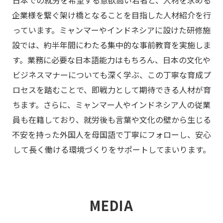
日本での就労を希望する意欲高い若者と、人材を求める
企業様を繋ぐ架け橋となることを目指した人材紹介を行
っています。ミャンマーやインドネシアに設けた研修施
設では、約半年間にわたる集中的な事前教育を実施しま
す。業務に必要な日本語能力はもちろん、日本の文化や
ビジネスマナーについても深く学ぶ、この丁寧な育成プ
ロセスを踏むことで、即戦力として期待できる人材が育
ちます。さらに、ミャンマー人やインドネシア人の従業
員も在籍しており、就労後も言葉や文化の壁から生じる
不安を持った外国人を母国語で丁寧にフォローし、安心
して長く働ける環境づくりをサポートしてまいります。
MEDIA