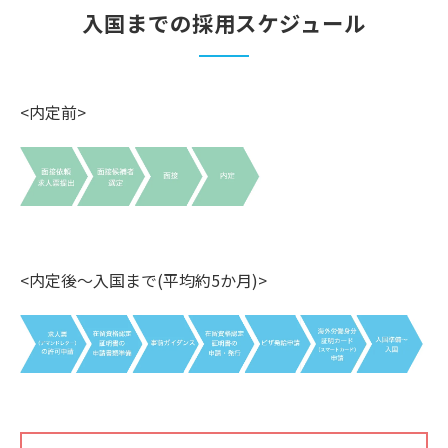
入国までの採用スケジュール
<内定前>
<内定後～入国まで(平均約5か月)>