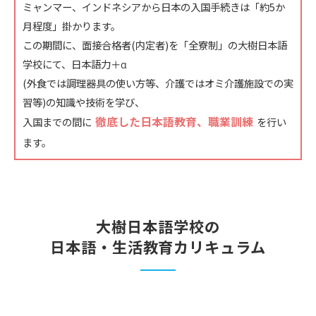
ミャンマー、インドネシアから日本の入国手続きは「約5か
月程度」掛かります。
この期間に、面接合格者(内定者)を「全寮制」の大樹日本語
学校にて、日本語力＋α
(外食では調理器具の使い方等、介護ではオミ介護施設での実
習等)の知識や技術を学び、
徹底した日本語教育、職業訓練
入国までの間に
を行い
ます。
大樹日本語学校の
日本語・生活教育カリキュラム