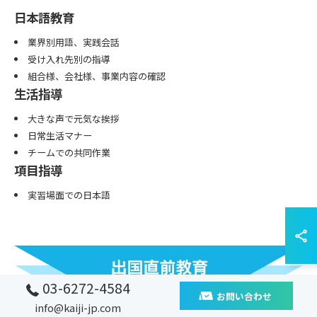
日本語教育
業界別用語、実践会話
受け入れ先別の指導
組合様、会社様、事業内容の確認
生活指導
大きな声で元気な挨拶
日常生活マナー
チームでの共同作業
項目指導
実習場面での日本語
03-6272-4584
お問い合わせ
info@kaiji-jp.com