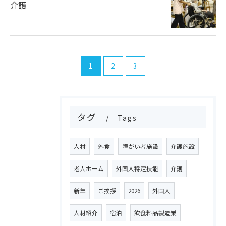
介護
お問い合わせはこちら
1
2
3
タグ
Tags
人材
外食
障がい者施設
介護施設
老人ホーム
外国人特定技能
介護
新年
ご挨拶
2026
外国人
人材紹介
宿泊
飲食料品製造業