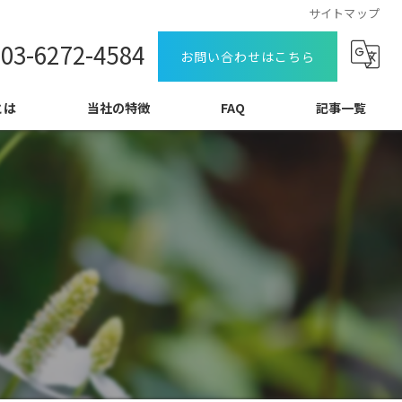
サイトマップ
03-6272-4584
お問い合わせはこちら
とは
当社の特徴
FAQ
記事一覧
特定技能
コラム
教育
日本語力
介護
外食
飲食料品製造業