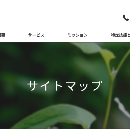
概要
サービス
ミッション
特定技能
さつ
ミャンマー
紹介
インドネシア
サイトマップ