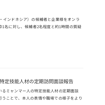
ー・インドネシア）の候補者と企業様をオンラ
枠1名に対し、候補者2名程度と約1時間の質疑
特定技能人材の定期訪問面談報告
いるミャンマー人の特定技能人材の定期面談
行うことで、本人の表情や職場での様子をより