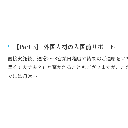
【Part 3】 外国人材の入国前サポート
面接実施後、通常2～3営業日程度で結果のご連絡をい
早くて大丈夫？」と驚かれることもございますが、こ
でには通常…