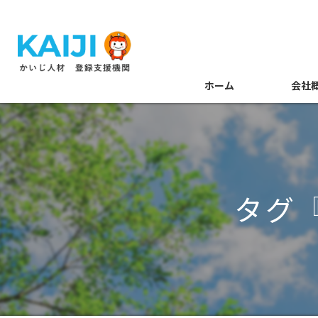
ホーム
会社
代表あい
メンバー
タグ